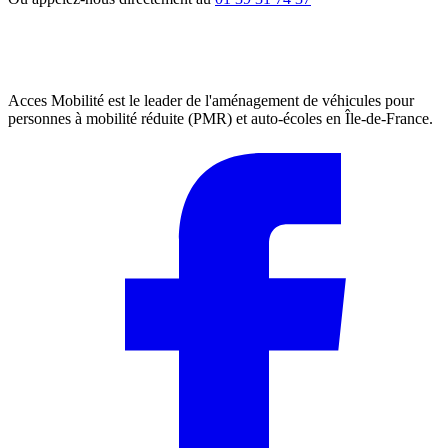
Acces Mobilité est le leader de l'aménagement de véhicules pour
personnes à mobilité réduite (PMR) et auto-écoles en Île-de-France.