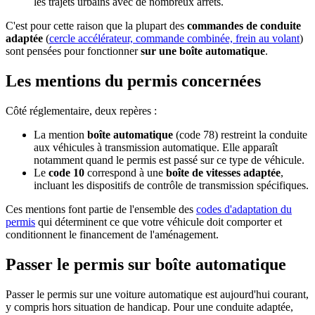
les trajets urbains avec de nombreux arrêts.
C'est pour cette raison que la plupart des
commandes de conduite
adaptée
(
cercle accélérateur, commande combinée, frein au volant
)
sont pensées pour fonctionner
sur une boîte automatique
.
Les mentions du permis concernées
Côté réglementaire, deux repères :
La mention
boîte automatique
(code 78) restreint la conduite
aux véhicules à transmission automatique. Elle apparaît
notamment quand le permis est passé sur ce type de véhicule.
Le
code 10
correspond à une
boîte de vitesses adaptée
,
incluant les dispositifs de contrôle de transmission spécifiques.
Ces mentions font partie de l'ensemble des
codes d'adaptation du
permis
qui déterminent ce que votre véhicule doit comporter et
conditionnent le financement de l'aménagement.
Passer le permis sur boîte automatique
Passer le permis sur une voiture automatique est aujourd'hui courant,
y compris hors situation de handicap. Pour une conduite adaptée,