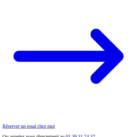
Réserver un essai chez moi
Ou appelez-nous directement au
01 39 31 74 37