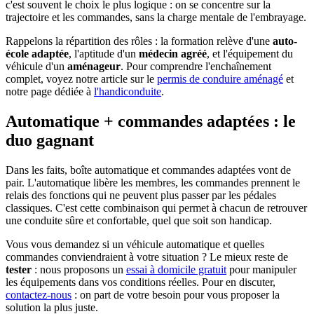
c'est souvent le choix le plus logique : on se concentre sur la
trajectoire et les commandes, sans la charge mentale de l'embrayage.
Rappelons la répartition des rôles : la formation relève d'une
auto-
école adaptée
, l'aptitude d'un
médecin agréé
, et l'équipement du
véhicule d'un
aménageur
. Pour comprendre l'enchaînement
complet, voyez notre article sur le
permis de conduire aménagé
et
notre page dédiée à
l'handiconduite
.
Automatique + commandes adaptées : le
duo gagnant
Dans les faits, boîte automatique et commandes adaptées vont de
pair. L'automatique libère les membres, les commandes prennent le
relais des fonctions qui ne peuvent plus passer par les pédales
classiques. C'est cette combinaison qui permet à chacun de retrouver
une conduite sûre et confortable, quel que soit son handicap.
Vous vous demandez si un véhicule automatique et quelles
commandes conviendraient à votre situation ? Le mieux reste de
tester
: nous proposons un
essai à domicile gratuit
pour manipuler
les équipements dans vos conditions réelles. Pour en discuter,
contactez-nous
: on part de votre besoin pour vous proposer la
solution la plus juste.